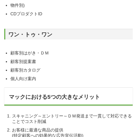
物件別)
CDプロダクトID
ワン・トゥ・ワン
顧客別はがき・ＤＭ
顧客別提案書
顧客別カタログ
個人向け案内
マックにおける5つの大きなメリット
スキャニング～エントリー～ＤＭ発送まで一貫して対応できる
ことでコスト削減
お客様に最適な商品の提供
(特定顧客への効果的な広告宣伝活動)