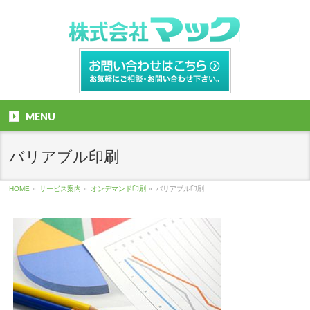
MENU
バリアブル印刷
HOME
»
サービス案内
»
オンデマンド印刷
»
バリアブル印刷