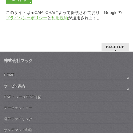
このサイトはreCAPTCHAによって保護されており、Googleの
プライバシーポリシー
と
利用規約
が適用されます。
PAGETOP
株式会社マック
HOME
サービス案内
CADトレース/CAD作図
データエントリー
電子ファイリング
オンデマンド印刷