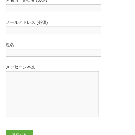
お名前 / 貴社名 (必須)
メールアドレス (必須)
題名
メッセージ本文